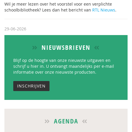
Wil je meer lezen over het voorstel voor een verplichte
schoolbibliotheek? Lees dan het bericht van
RTL Nieuws
.
29-06-2026
NIEUWSBRIEVEN
Blijf op de hoogte van onze nieuwste uitgaven en
schrijf u hier in. U ontvangt maandelijks per e-mail
informatie over onze nieuwste producten.
INSCHRIJVEN
AGENDA