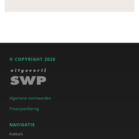
© COPYRIGHT 2026
Algemene voorwaarden
Privacyverklaring
NAVIGATIE
Auteurs