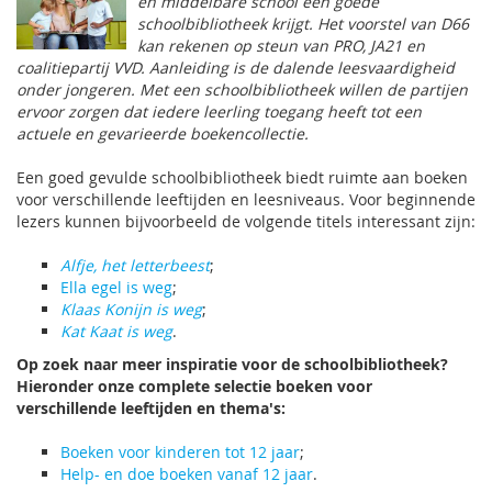
en middelbare school een goede
schoolbibliotheek krijgt. Het voorstel van D66
kan rekenen op steun van PRO, JA21 en
coalitiepartij VVD. Aanleiding is de dalende leesvaardigheid
onder jongeren. Met een schoolbibliotheek willen de partijen
ervoor zorgen dat iedere leerling toegang heeft tot een
actuele en gevarieerde boekencollectie.
Een goed gevulde schoolbibliotheek biedt ruimte aan boeken
voor verschillende leeftijden en leesniveaus. Voor beginnende
lezers kunnen bijvoorbeeld de volgende titels interessant zijn:
Alfje, het letterbeest
;
Ella egel is weg
;
Klaas Konijn is weg
;
Kat Kaat is weg
.
Op zoek naar meer inspiratie voor de schoolbibliotheek?
Hieronder onze complete selectie boeken voor
verschillende leeftijden en thema's:
Boeken voor kinderen tot 12 jaar
;
Help- en doe boeken vanaf 12 jaar
.