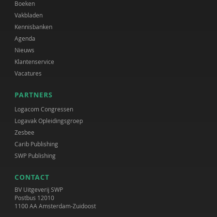
Boeken
Vakbladen
Kennisbanken
Agenda
Nieuws
Klantenservice
Vacatures
PARTNERS
Logacom Congressen
Logavak Opleidingsgroep
Zesbee
Carib Publishing
SWP Publishing
CONTACT
BV Uitgeverij SWP
Postbus 12010
1100 AA Amsterdam-Zuidoost