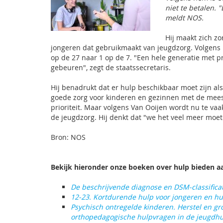
niet te betalen. 
meldt NOS.
Hij maakt zich z
jongeren dat gebruikmaakt van jeugdzorg. Volgens h
op de 27 naar 1 op de 7. "Een hele generatie met p
gebeuren", zegt de staatssecretaris.
Hij benadrukt dat er hulp beschikbaar moet zijn al
goede zorg voor kinderen en gezinnen met de mee
prioriteit. Maar volgens Van Ooijen wordt nu te vaa
de jeugdzorg. Hij denkt dat "we het veel meer moet
Bron: NOS
Bekijk hieronder onze boeken over hulp bieden a
De beschrijvende diagnose en DSM-classifica
12-23. Kortdurende hulp voor jongeren en h
Psychisch ontregelde kinderen. Herstel en gr
orthopedagogische hulpvragen in de jeugdh