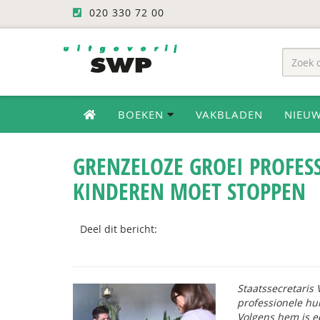
020 330 72 00
BOEKEN
VAKBLADEN
NIEU
GRENZELOZE GROEI PROFES
KINDEREN MOET STOPPEN
Deel dit bericht:
Staatssecretaris
professionele hu
Volgens hem is e