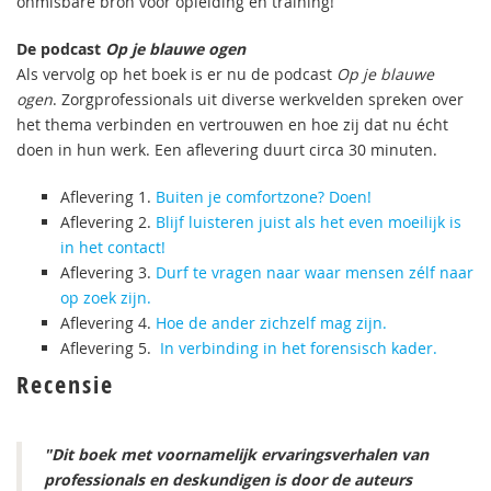
onmisbare bron voor opleiding en training!
De podcast
Op je blauwe ogen
Als vervolg op het boek is er nu de podcast
Op je blauwe
ogen
. Zorgprofessionals uit diverse werkvelden spreken over
het thema verbinden en vertrouwen en hoe zij dat nu écht
doen in hun werk. Een aflevering duurt circa 30 minuten.
Aflevering 1.
Buiten je comfortzone? Doen!
Aflevering 2.
Blijf luisteren juist als het even moeilijk is
in het contact!
Aflevering 3.
Durf te vragen naar waar mensen zélf naar
op zoek zijn.
Aflevering 4.
Hoe de ander zichzelf mag zijn.
Aflevering 5.
In verbinding in het forensisch kader.
Recensie
"Dit boek met voornamelijk ervaringsverhalen van
professionals en deskundigen is door de auteurs