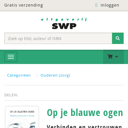
Gratis verzending
Inloggen
Categoriëen
Ouderen (zorg)
DELEN:
Op je blauwe ogen
Verbinden en vertrouwen