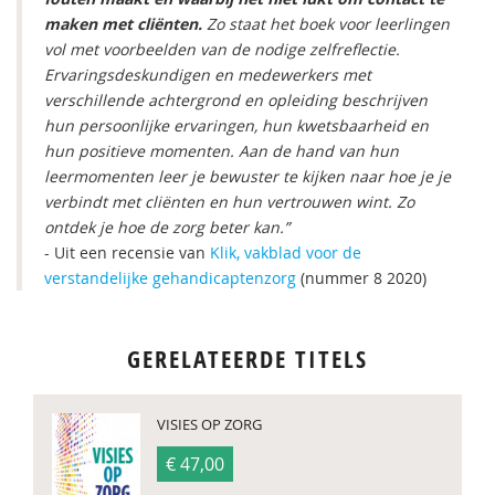
maken met cliënten.
Zo staat het boek voor leerlingen
vol met voorbeelden van de nodige zelfreflectie.
Ervaringsdeskundigen en medewerkers met
verschillende achtergrond en opleiding beschrijven
hun persoonlijke ervaringen, hun kwetsbaarheid en
hun positieve momenten. Aan de hand van hun
leermomenten leer je bewuster te kijken naar hoe je je
verbindt met cliënten en hun vertrouwen wint. Zo
ontdek je hoe de zorg beter kan.”
- Uit een recensie van
Klik, vakblad voor de
verstandelijke gehandicaptenzorg
(nummer 8 2020)
GERELATEERDE TITELS
VISIES OP ZORG
€ 47,00