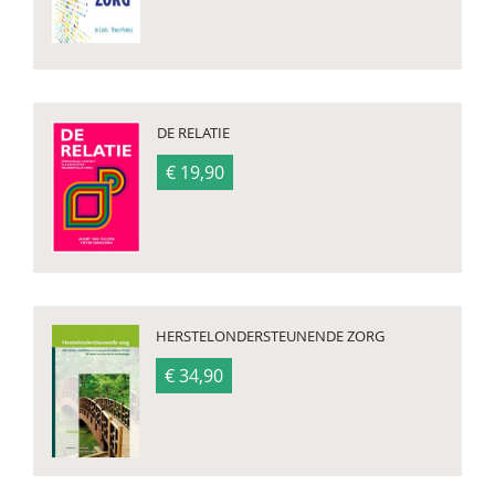
DE RELATIE
€ 19,90
HERSTELONDERSTEUNENDE ZORG
€ 34,90