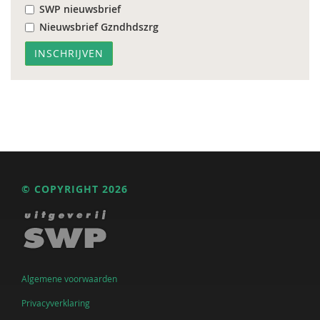
SWP nieuwsbrief
Nieuwsbrief Gzndhdszrg
© COPYRIGHT 2026
Algemene voorwaarden
Privacyverklaring