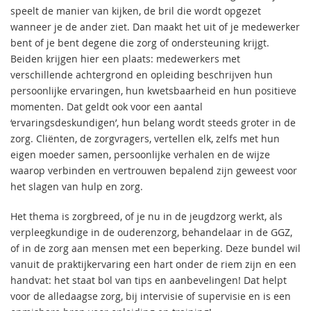
speelt de manier van kijken, de bril die wordt opgezet
wanneer je de ander ziet. Dan maakt het uit of je medewerker
bent of je bent degene die zorg of ondersteuning krijgt.
Beiden krijgen hier een plaats: medewerkers met
verschillende achtergrond en opleiding beschrijven hun
persoonlijke ervaringen, hun kwetsbaarheid en hun positieve
momenten. Dat geldt ook voor een aantal
‘ervaringsdeskundigen’, hun belang wordt steeds groter in de
zorg. Cliënten, de zorgvragers, vertellen elk, zelfs met hun
eigen moeder samen, persoonlijke verhalen en de wijze
waarop verbinden en vertrouwen bepalend zijn geweest voor
het slagen van hulp en zorg.
Het thema is zorgbreed, of je nu in de jeugdzorg werkt, als
verpleegkundige in de ouderenzorg, behandelaar in de GGZ,
of in de zorg aan mensen met een beperking. Deze bundel wil
vanuit de praktijkervaring een hart onder de riem zijn en een
handvat: het staat bol van tips en aanbevelingen! Dat helpt
voor de alledaagse zorg, bij intervisie of supervisie en is een