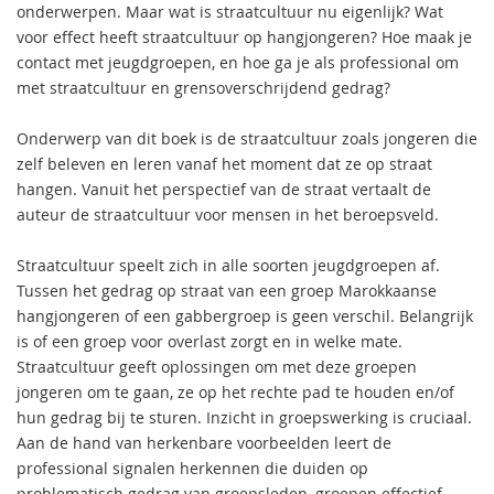
onderwerpen. Maar wat is straatcultuur nu eigenlijk? Wat
voor effect heeft straatcultuur op hangjongeren? Hoe maak je
contact met jeugdgroepen, en hoe ga je als professional om
met straatcultuur en grensoverschrijdend gedrag?
Onderwerp van dit boek is de straatcultuur zoals jongeren die
zelf beleven en leren vanaf het moment dat ze op straat
hangen. Vanuit het perspectief van de straat vertaalt de
auteur de straatcultuur voor mensen in het beroepsveld.
Straatcultuur speelt zich in alle soorten jeugdgroepen af.
Tussen het gedrag op straat van een groep Marokkaanse
hangjongeren of een gabbergroep is geen verschil. Belangrijk
is of een groep voor overlast zorgt en in welke mate.
Straatcultuur geeft oplossingen om met deze groepen
jongeren om te gaan, ze op het rechte pad te houden en/of
hun gedrag bij te sturen. Inzicht in groepswerking is cruciaal.
Aan de hand van herkenbare voorbeelden leert de
professional signalen herkennen die duiden op
problematisch gedrag van groepsleden, groepen effectief