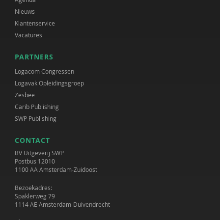
Nieuws
Klantenservice
Vacatures
PARTNERS
Logacom Congressen
Logavak Opleidingsgroep
Zesbee
Carib Publishing
SWP Publishing
CONTACT
BV Uitgeverij SWP
Postbus 12010
1100 AA Amsterdam-Zuidoost
Bezoekadres:
Spaklerweg 79
1114 AE Amsterdam-Duivendrecht