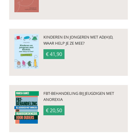
KINDEREN EN JONGEREN MET AD(H)D,
WAAR HELP JE ZE MEE?
€ 41,90
FBT-BEHANDELING BIJ JEUGDIGEN MET
ANOREXIA
€ 20,50