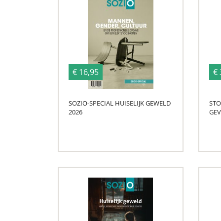
€ 16,95
€ 
SOZIO-SPECIAL HUISELIJK GEWELD
STO
2026
GEV