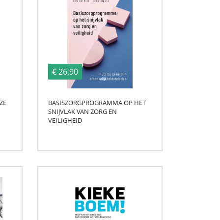
€ 26,90
ZE
BASISZORGPROGRAMMA OP HET
SNIJVLAK VAN ZORG EN
VEILIGHEID