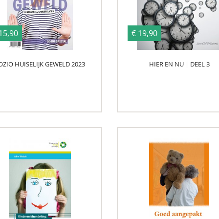
15,90
€ 19,90
OZIO HUISELIJK GEWELD 2023
HIER EN NU | DEEL 3