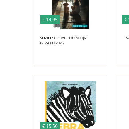
€ 14,95
€ 
SOZIO-SPECIAL - HUISELIJK
S
GEWELD 2025
€ 15,50