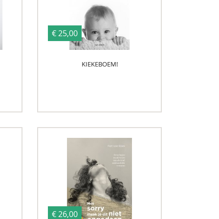
€ 25,00
KIEKEBOEM!
€ 26,00