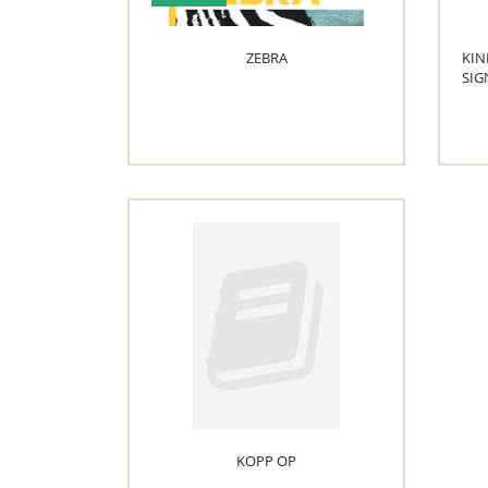
ZEBRA
KIN
SIG
KOPP OP