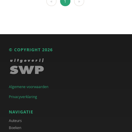
«
1
»
© COPYRIGHT 2026
Algemene voorwaarden
Privacyverklaring
NAVIGATIE
Auteurs
Boeken