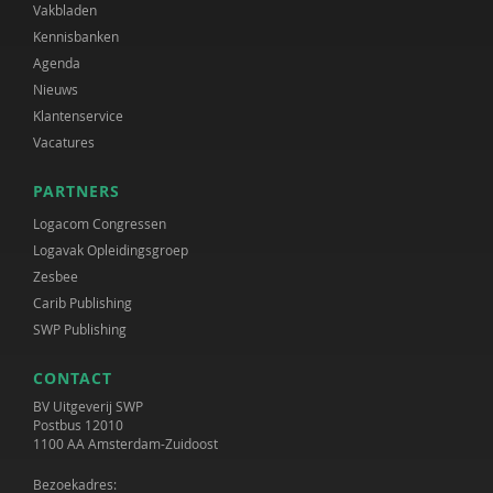
Vakbladen
Kennisbanken
Agenda
Nieuws
Klantenservice
Vacatures
PARTNERS
Logacom Congressen
Logavak Opleidingsgroep
Zesbee
Carib Publishing
SWP Publishing
CONTACT
BV Uitgeverij SWP
Postbus 12010
1100 AA Amsterdam-Zuidoost
Bezoekadres: