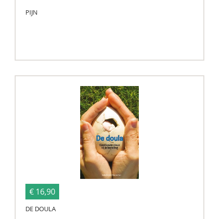
PIJN
€ 16,90
DE DOULA