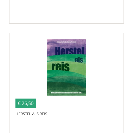
€ 26,50
HERSTEL ALS REIS