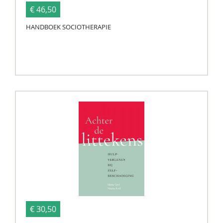
€ 46,50
HANDBOEK SOCIOTHERAPIE
€ 30,50