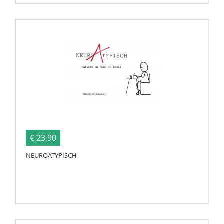
€ 23,90
NEUROATYPISCH