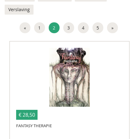
Verslaving
«
1
2
3
4
5
»
€ 28,50
FANTASY THERAPIE