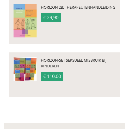
HORIZON 2B: THERAPEUTENHANDLEIDING
€ 29,90
HORIZON-SET SEKSUEEL MISBRUIK BIJ
KINDEREN
€ 110,00