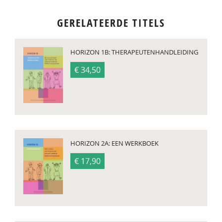
GERELATEERDE TITELS
HORIZON 1B: THERAPEUTENHANDLEIDING
€ 34,50
HORIZON 2A: EEN WERKBOEK
€ 17,90