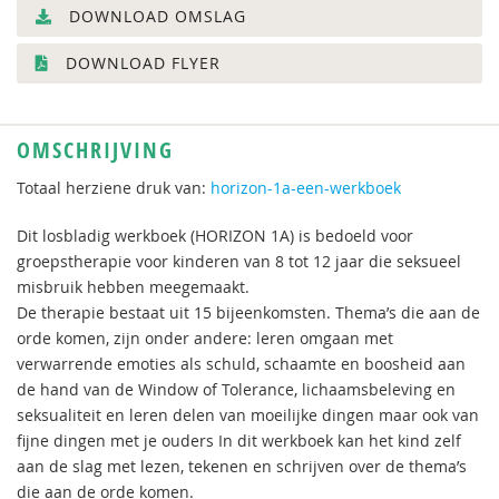
DOWNLOAD OMSLAG
DOWNLOAD FLYER
OMSCHRIJVING
Totaal herziene druk van:
horizon-1a-een-werkboek
Dit losbladig werkboek (HORIZON 1A) is bedoeld voor
groepstherapie voor kinderen van 8 tot 12 jaar die seksueel
misbruik hebben meegemaakt.
De therapie bestaat uit 15 bijeenkomsten. Thema’s die aan de
orde komen, zijn onder andere: leren omgaan met
verwarrende emoties als schuld, schaamte en boosheid aan
de hand van de Window of Tolerance, lichaamsbeleving en
seksualiteit en leren delen van moeilijke dingen maar ook van
fijne dingen met je ouders In dit werkboek kan het kind zelf
aan de slag met lezen, tekenen en schrijven over de thema’s
die aan de orde komen.