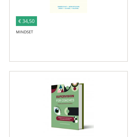
€ 34,50
MINDSET