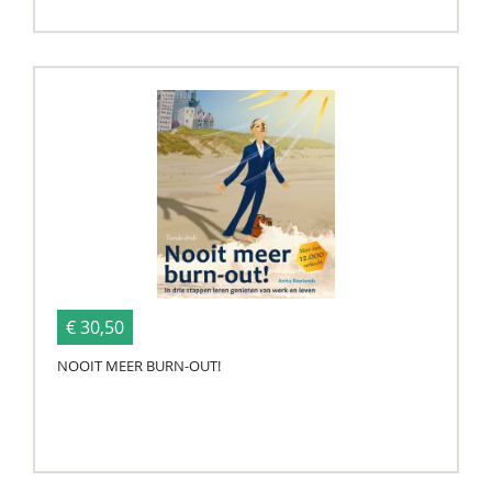
€ 30,50
NOOIT MEER BURN-OUT!