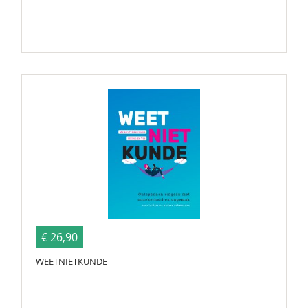
€ 26,90
WEETNIETKUNDE