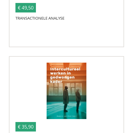
€ 49,50
TRANSACTIONELE ANALYSE
€ 35,90