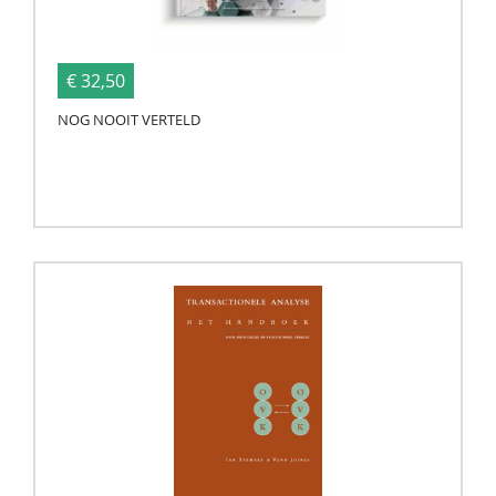
€ 32,50
NOG NOOIT VERTELD