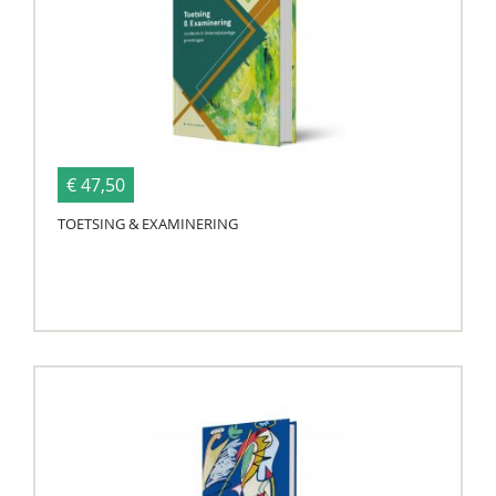
€ 47,50
TOETSING & EXAMINERING