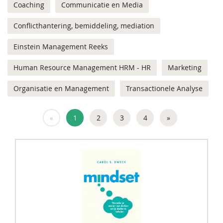
Coaching
Communicatie en Media
Conflicthantering, bemiddeling, mediation
Einstein Management Reeks
Human Resource Management HRM - HR
Marketing
Organisatie en Management
Transactionele Analyse
«
1
2
3
4
»