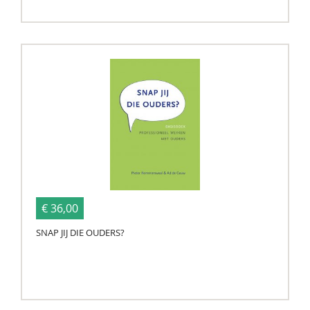
€ 36,00
SNAP JIJ DIE OUDERS?