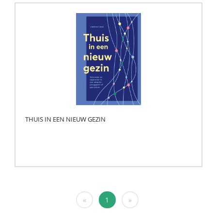
THUIS IN EEN NIEUW GEZIN
«
1
»