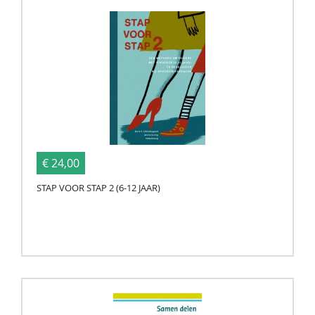
€ 24,00
STAP VOOR STAP 2 (6-12 JAAR)