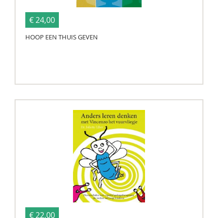
€ 24,00
HOOP EEN THUIS GEVEN
€ 22,00