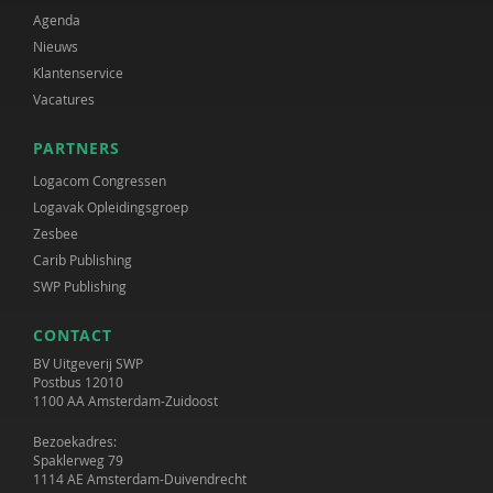
Agenda
Nieuws
Klantenservice
Vacatures
PARTNERS
Logacom Congressen
Logavak Opleidingsgroep
Zesbee
Carib Publishing
SWP Publishing
CONTACT
BV Uitgeverij SWP
Postbus 12010
1100 AA Amsterdam-Zuidoost
Bezoekadres:
Spaklerweg 79
1114 AE Amsterdam-Duivendrecht