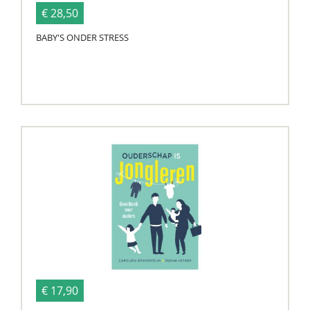
€ 28,50
BABY'S ONDER STRESS
€ 17,90