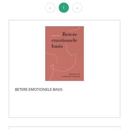
«
1
»
BETERE EMOTIONELE BASIS