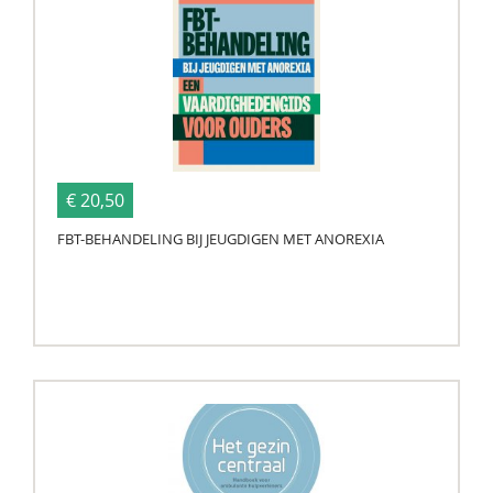
€ 20,50
FBT-BEHANDELING BIJ JEUGDIGEN MET ANOREXIA