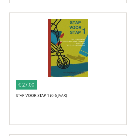
€ 27,00
STAP VOOR STAP 1 (0-6 JAAR)