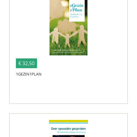
€ 32,50
1GEZIN1PLAN