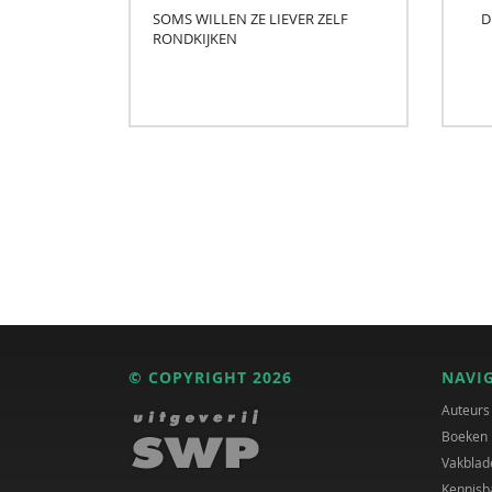
SOMS WILLEN ZE LIEVER ZELF
D
RONDKIJKEN
© COPYRIGHT 2026
NAVI
Auteurs
Boeken
Vakblad
Kennisb