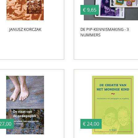
€ 9,65
JANUSZ KORCZAK
DE PIP-KENNISMAKING - 3
NUMMERS
27,00
€ 24,00