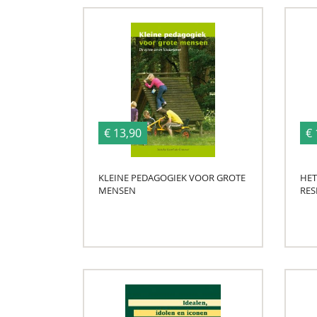
€ 13,90
€ 
KLEINE PEDAGOGIEK VOOR GROTE
HET
MENSEN
RES