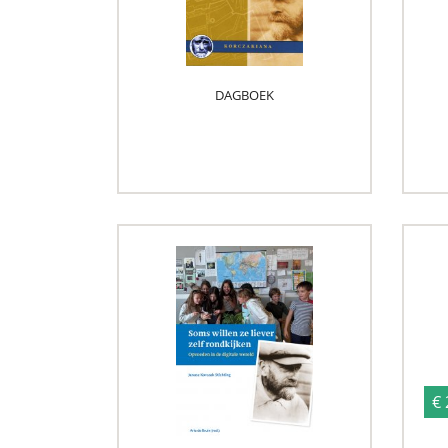
DAGBOEK
€ 