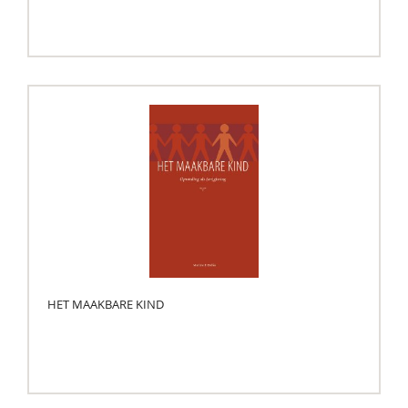
HET MAAKBARE KIND