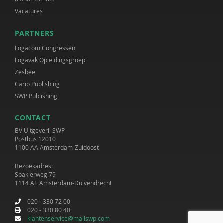
Vacatures
PARTNERS
Logacom Congressen
Logavak Opleidingsgroep
Zesbee
Carib Publishing
SWP Publishing
CONTACT
BV Uitgeverij SWP
Postbus 12010
1100 AA Amsterdam-Zuidoost
Bezoekadres:
Spaklerweg 79
1114 AE Amsterdam-Duivendrecht
020 - 330 72 00
020 - 330 80 40
klantenservice@mailswp.com