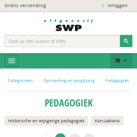
Gratis verzending
Inloggen
Categoriëen
Opvoeding en Jeugdzorg
Pedagogiek
PEDAGOGIEK
Historische en wijsgerige pedagogiek
Korczakiana