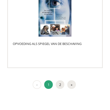
OPVOEDING ALS SPIEGEL VAN DE BESCHAVING
«
1
2
»