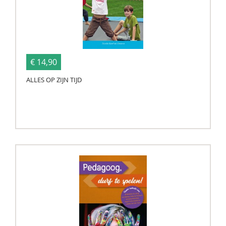
€ 14,90
ALLES OP ZIJN TIJD