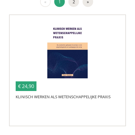
«
1
2
»
€ 24,90
KLINISCH WERKEN ALS WETENSCHAPPELIJKE PRAXIS