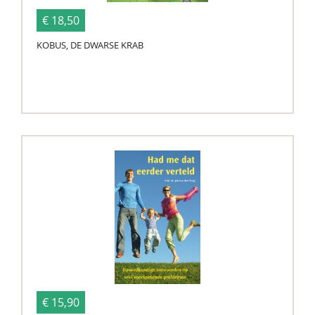
€ 18,50
KOBUS, DE DWARSE KRAB
€ 15,90