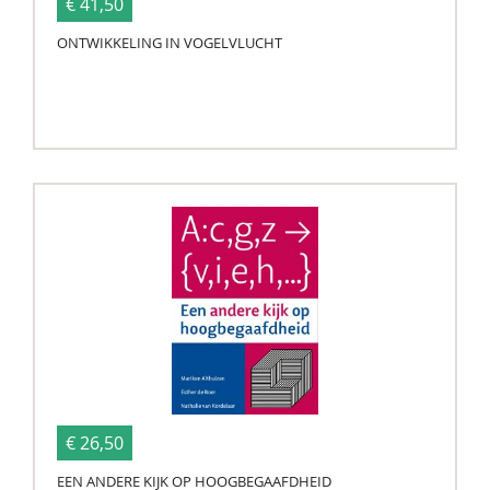
€ 41,50
ONTWIKKELING IN VOGELVLUCHT
€ 26,50
EEN ANDERE KIJK OP HOOGBEGAAFDHEID