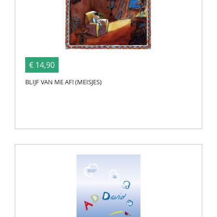
€ 14,90
BLIJF VAN ME AF! (MEISJES)