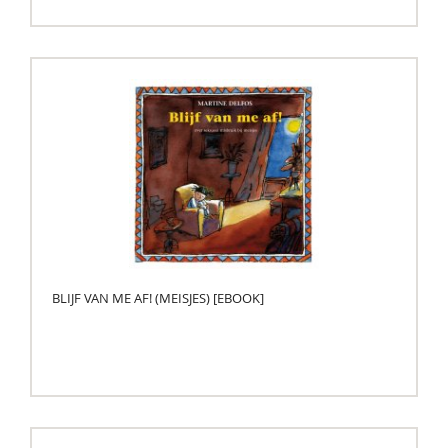
BLIJF VAN ME AF! (MEISJES) [EBOOK]