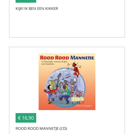
KIJK! IK BEN EEN KIKKER
€ 16,90
ROOD ROOD MANNETJE (CD)