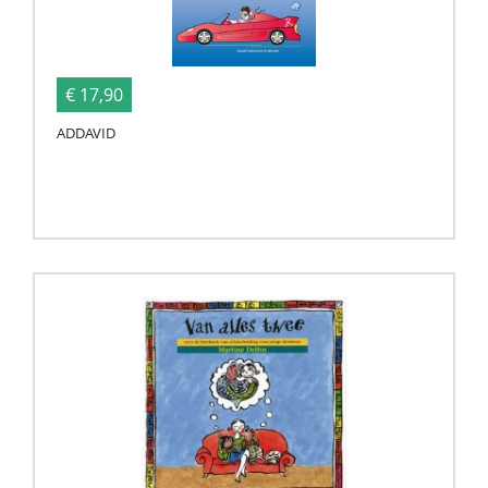
€ 17,90
ADDAVID