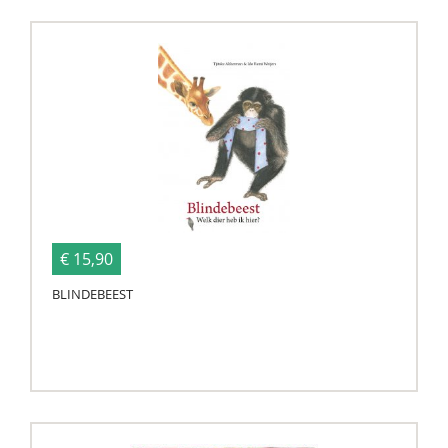
€ 15,90
BLINDEBEEST