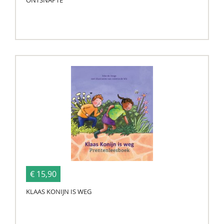
ONTSNAPTE
€ 15,90
KLAAS KONIJN IS WEG