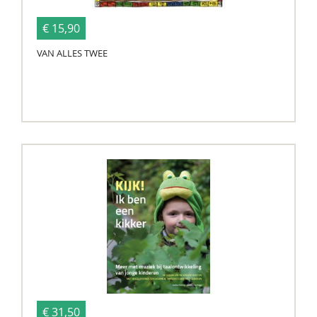
€ 15,90
VAN ALLES TWEE
€ 31,50