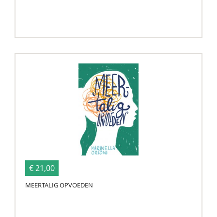
€ 21,00
MEERTALIG OPVOEDEN