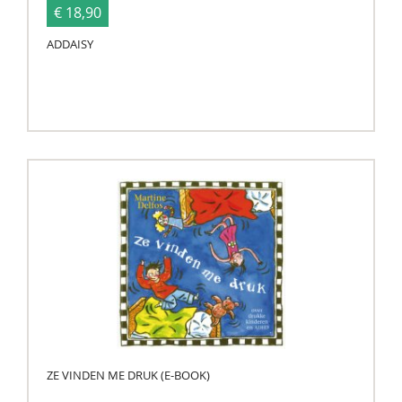
€ 18,90
ADDAISY
ZE VINDEN ME DRUK (E-BOOK)