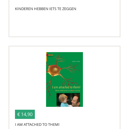
KINDEREN HEBBEN IETS TE ZEGGEN
€ 14,90
I AM ATTACHED TO THEM!