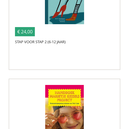
€ 24,00
STAP VOOR STAP 2 (6-12 JAAR)