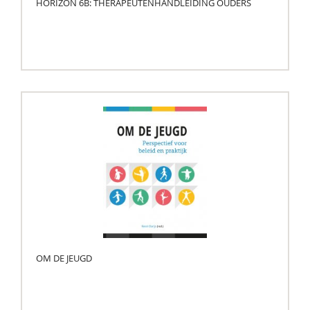
HORIZON 6B: THERAPEUTENHANDLEIDING OUDERS
OM DE JEUGD