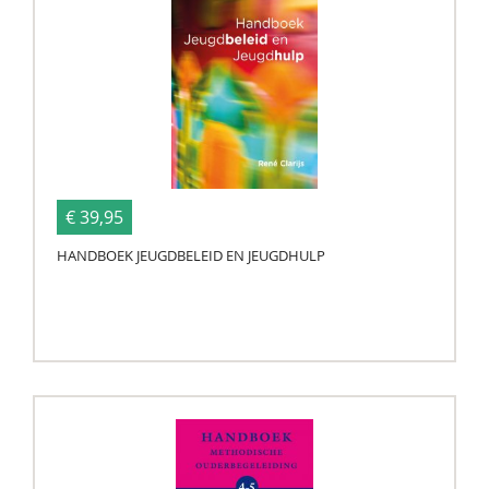
€ 39,95
HANDBOEK JEUGDBELEID EN JEUGDHULP