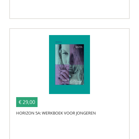
€ 29,00
HORIZON 5A: WERKBOEK VOOR JONGEREN