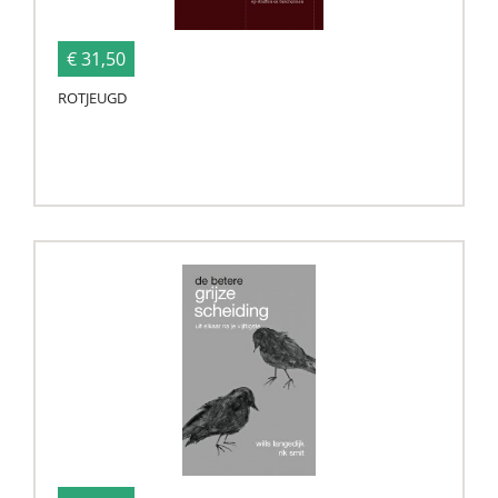
€ 31,50
ROTJEUGD