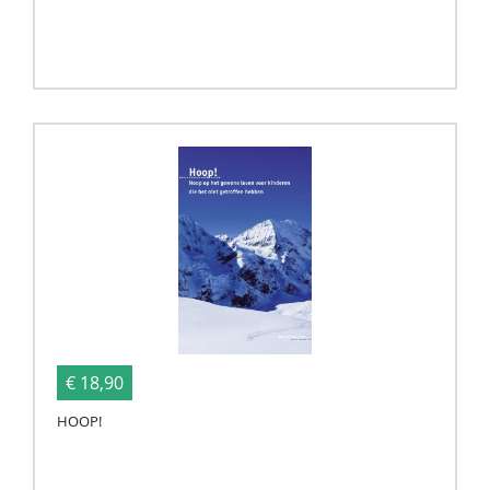
€ 18,90
HOOP!