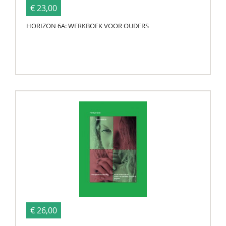
€ 23,00
HORIZON 6A: WERKBOEK VOOR OUDERS
€ 26,00