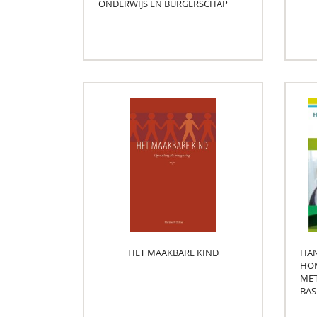
ONDERWIJS EN BURGERSCHAP
HET MAAKBARE KIND
HAN
HOM
MET
BAS