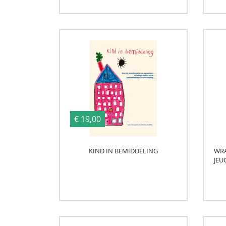
€ 19,00
KIND IN BEMIDDELING
WRA
JEU