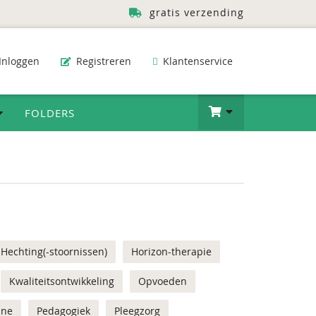
gratis verzending
Inloggen
Registreren
Klantenservice
FOLDERS
Hechting(-stoornissen)
Horizon-therapie
Kwaliteitsontwikkeling
Opvoeden
ine
Pedagogiek
Pleegzorg