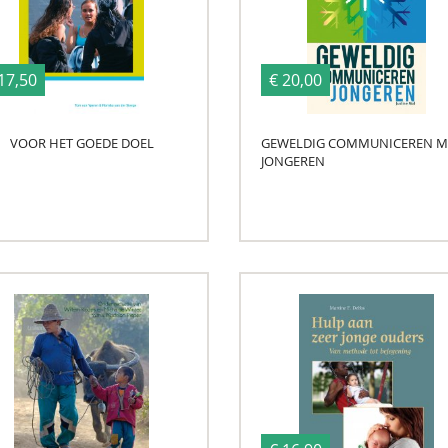
17,50
€ 20,00
VOOR HET GOEDE DOEL
GEWELDIG COMMUNICEREN M
JONGEREN