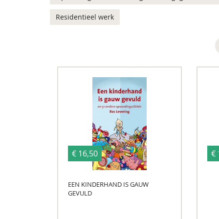
Residentieel werk
€ 16,50
€ 
EEN KINDERHAND IS GAUW
GEVULD