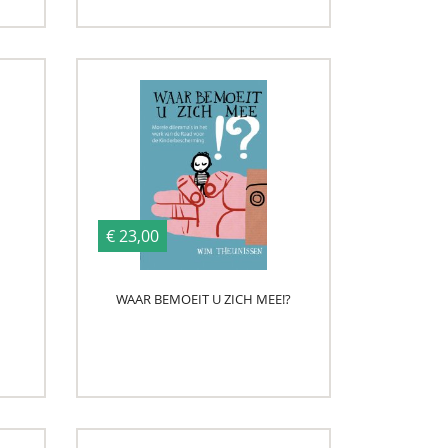
€ 23,00
WAAR BEMOEIT U ZICH MEE!?