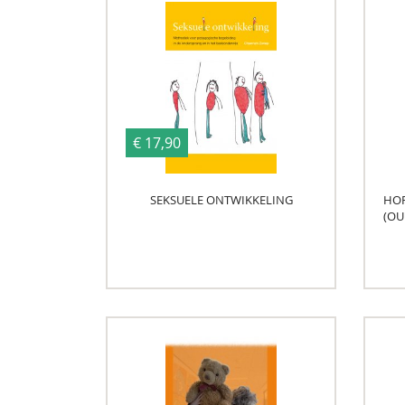
€ 17,90
SEKSUELE ONTWIKKELING
HOR
(OU