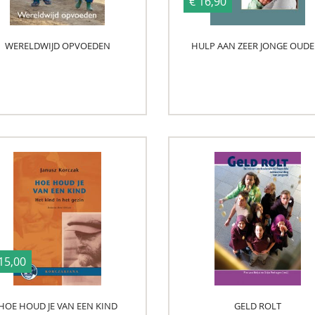
€ 16,90
WERELDWIJD OPVOEDEN
HULP AAN ZEER JONGE OUDE
15,00
HOE HOUD JE VAN EEN KIND
GELD ROLT