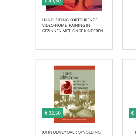
€ 49,50
HANDLEIDING KORTDURENDE
VIDEO-HOMETRAINING IN
GEZINNEN MET JONGE KINDEREN
€ 32,50
€ 
JOHN DEWEY OVER OPVOEDING,